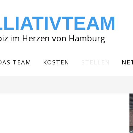
LLIATIVTEAM
piz im Herzen von Hamburg
DAS TEAM
KOSTEN
STELLEN
NE