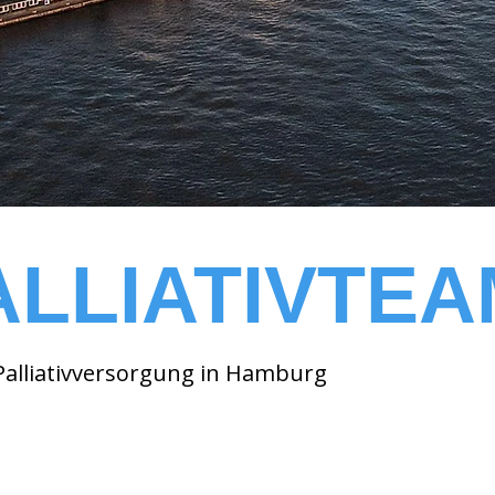
ALLIATIVTEA
 Palliativversorgung in Hamburg